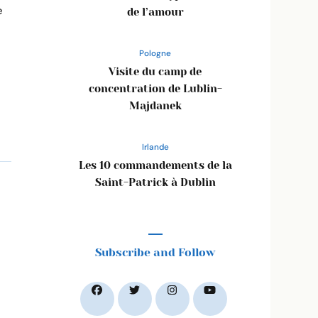
e
de l’amour
Pologne
Visite du camp de
concentration de Lublin-
Majdanek
Irlande
Les 10 commandements de la
Saint-Patrick à Dublin
Subscribe and Follow