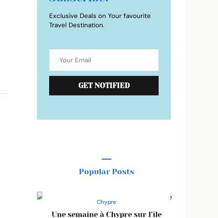
Exclusive Deals on Your favourite
Travel Destination.
Popular Posts
Chypre
Une semaine à Chypre sur l’île