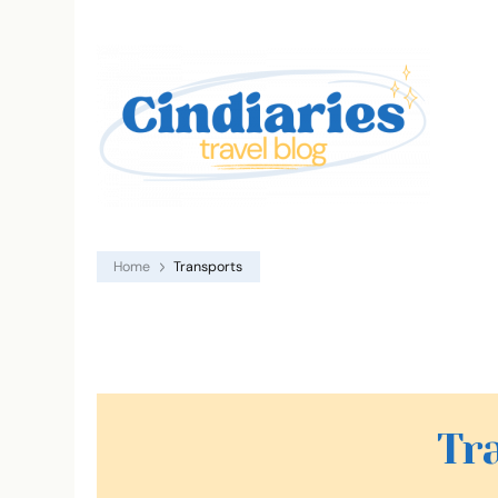
blog v
Cindi
Home
Transports
Tr