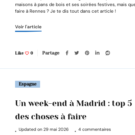
end
maisons à pans de bois et ses soirées festives, mais qu
à
faire à Rennes ? Je te dis tout dans cet article !
Rennes
:
Voir l'article
les
portes
de
la
Bretagne
Partage
Like
0
Espagne
Un week-end à Madrid : top 5
des choses à faire
sur
Updated on
29 mai 2026
4 commentaires