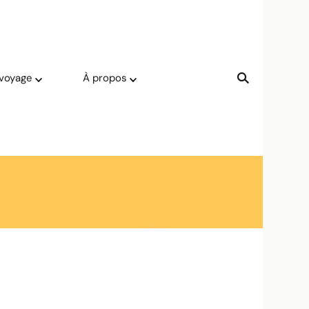
 voyage
À propos