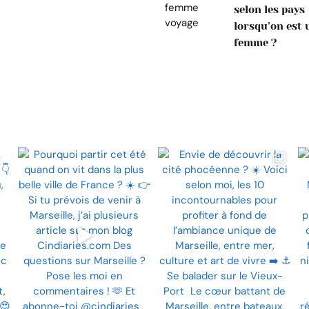
selon les pays
lorsqu’on est 
femme ?