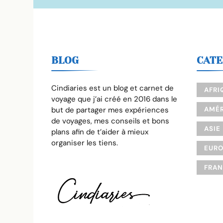
BLOG
CATE
Cindiaries est un blog et carnet de
AFRI
voyage que j’ai créé en 2016 dans le
but de partager mes expériences
AMÉR
de voyages, mes conseils et bons
ASIE
plans afin de t’aider à mieux
organiser les tiens.
EUR
FRA