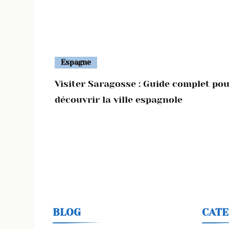
Espagne
Visiter Saragosse : Guide complet po
découvrir la ville espagnole
BLOG
CATE