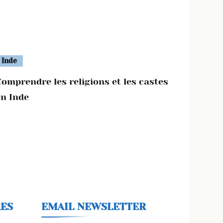
Inde
Comprendre les religions et les castes
en Inde
RES
EMAIL NEWSLETTER