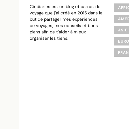
Cindiaries est un blog et carnet de
AFRI
voyage que j’ai créé en 2016 dans le
but de partager mes expériences
AMÉR
de voyages, mes conseils et bons
ASIE
plans afin de t’aider à mieux
organiser les tiens.
EUR
FRA