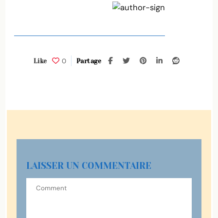
0
Like
Partage
LAISSER UN COMMENTAIRE