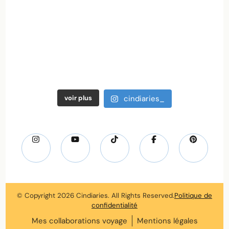
voir plus
cindiaries_
© Copyright 2026
Cindiaries
. All Rights Reserved.
Politique de
confidentialité
Mes collaborations voyage
Mentions légales