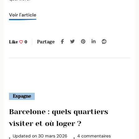
Voir l'article
Partage
Like
0
Espagne
Barcelone : quels quartiers
visiter et où loger ?
sur
Updated on
30 mars 2026
4 commentaires