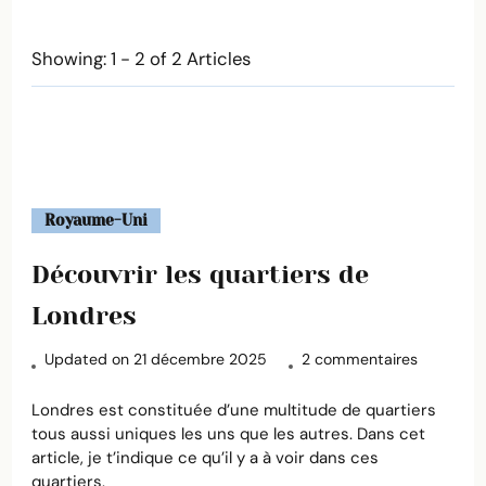
Showing: 1 - 2 of 2 Articles
Royaume-Uni
Découvrir les quartiers de
Londres
sur
Updated on
21 décembre 2025
2 commentaires
Découvrir
les
Londres est constituée d’une multitude de quartiers
quartiers
tous aussi uniques les uns que les autres. Dans cet
de
article, je t’indique ce qu’il y a à voir dans ces
Londres
quartiers.