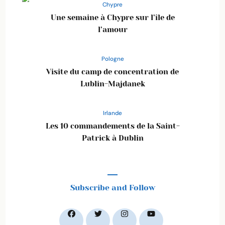
Chypre
Une semaine à Chypre sur l’île de
l’amour
Pologne
Visite du camp de concentration de
Lublin-Majdanek
Irlande
Les 10 commandements de la Saint-
Patrick à Dublin
Subscribe and Follow