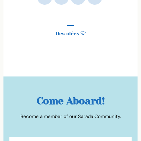
Idées de voyages
Des idées 💡
50 idées de destinations en France
Come Aboard!
Become a member of our Sarada Community.