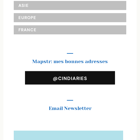
ASIE
EUROPE
FRANCE
Mapstr: mes bonnes adresses
@CINDIARIES
Email Newsletter