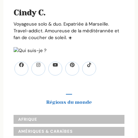
Cindy C.
Voyageuse solo & duo. Expatriée à Marseille.
Travel-addict. Amoureuse de la méditérannée et
fan de coucher de soleil. ☀️
Régions du monde
AFRIQUE
AMÉRIQUES & CARAÏBES