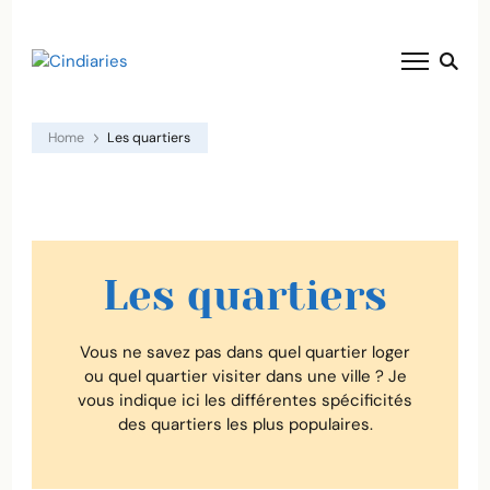
blog voyage solaire ☀️
Cindiaries
Home
Les quartiers
Les quartiers
Vous ne savez pas dans quel quartier loger
ou quel quartier visiter dans une ville ? Je
vous indique ici les différentes spécificités
des quartiers les plus populaires.