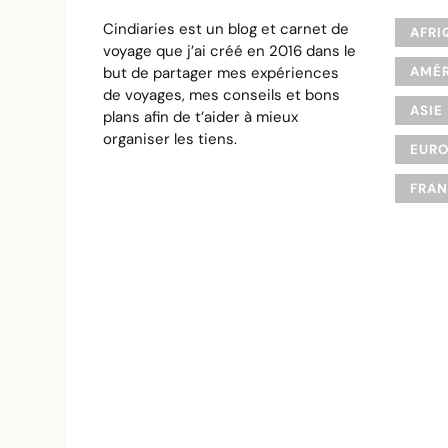
Cindiaries est un blog et carnet de
AFRI
voyage que j’ai créé en 2016 dans le
but de partager mes expériences
AMÉR
de voyages, mes conseils et bons
ASIE
plans afin de t’aider à mieux
organiser les tiens.
EUR
FRA