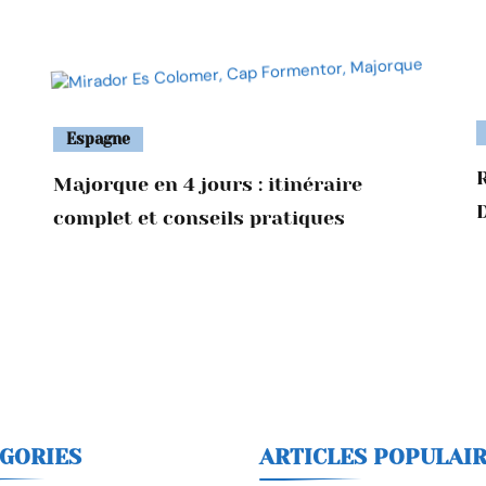
Espagne
Majorque en 4 jours : itinéraire
D
complet et conseils pratiques
GORIES
ARTICLES POPULAI