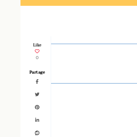
Like
0
Partage