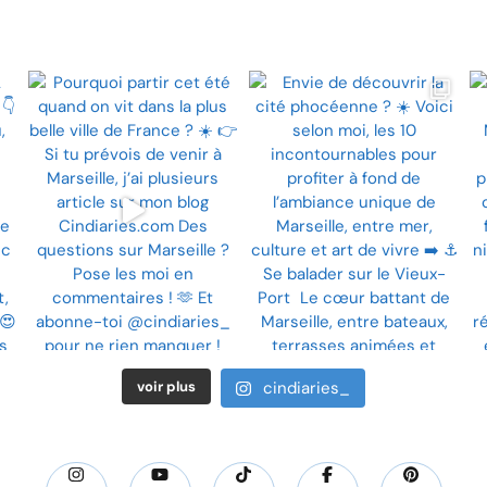
voir plus
cindiaries_