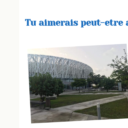
Tu aimerais peut-etre a