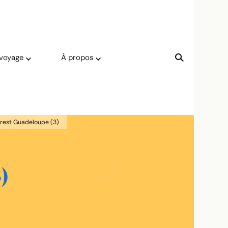
 voyage
À propos
erest Guadeloupe (3)
)