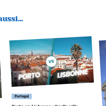
ussi...
Portugal