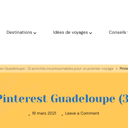
oyage solaire
aries
Destinations
Idées de voyages
Conseils
 en Guadeloupe : 13 activités incontournables pour un premier voyage
Pint
Pinterest Guadeloupe (3
on
19 mars 2021
Leave a Comment
Pinterest
Guadeloupe