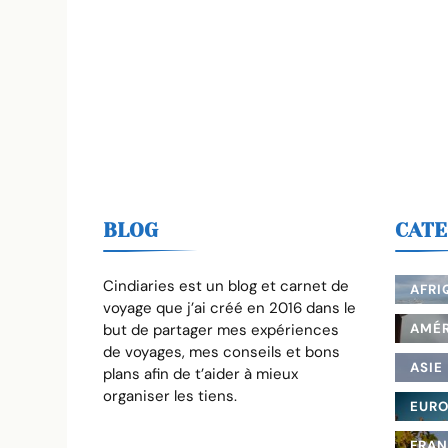
BLOG
CATE
Cindiaries est un blog et carnet de
AFRI
voyage que j’ai créé en 2016 dans le
but de partager mes expériences
AMÉR
de voyages, mes conseils et bons
ASIE
plans afin de t’aider à mieux
organiser les tiens.
EUR
FRA