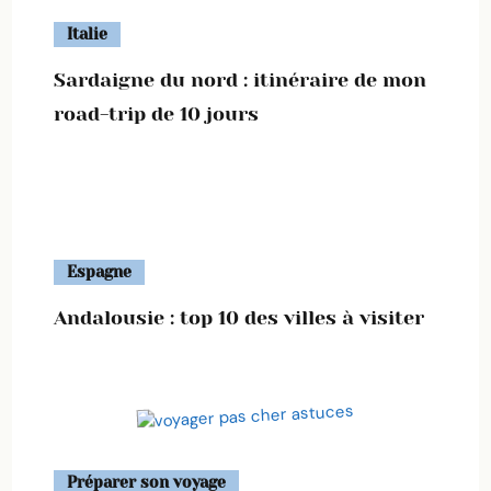
Italie
Sardaigne du nord : itinéraire de mon
road-trip de 10 jours
Espagne
Andalousie : top 10 des villes à visiter
Préparer son voyage