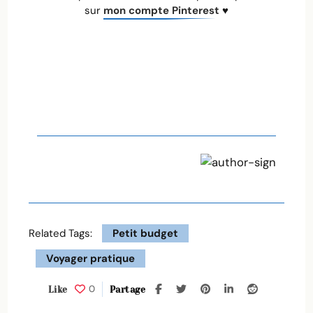
sur
mon compte Pinterest
♥
Related Tags:
Petit budget
Voyager pratique
0
Like
Partage