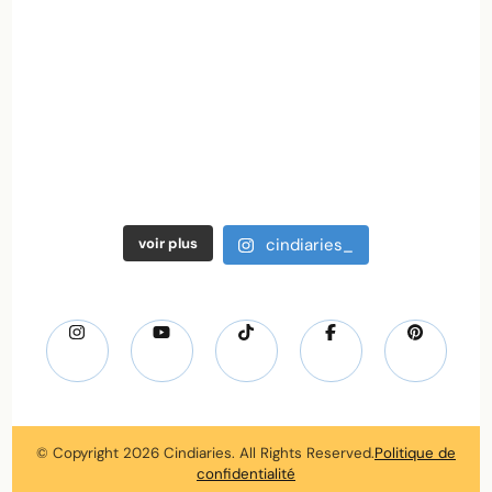
voir plus
cindiaries_
© Copyright 2026
Cindiaries
. All Rights Reserved.
Politique de
confidentialité