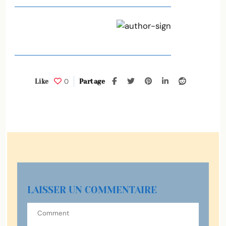
0
Like
Partage
LAISSER UN COMMENTAIRE