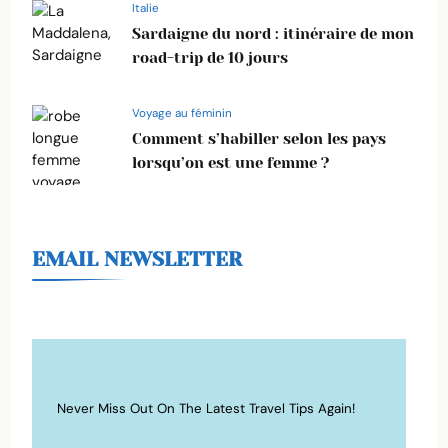
Italie
Sardaigne du nord : itinéraire de mon
road-trip de 10 jours
Voyage au féminin
Comment s’habiller selon les pays
lorsqu’on est une femme ?
EMAIL NEWSLETTER
Never Miss Out On The Latest Travel Tips Again!