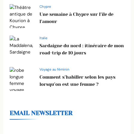
Chypre
Une semaine à Chypre sur l’île de
l’amour
Italie
Sardaigne du nord : itinéraire de mon
road-trip de 10 jours
Voyage au féminin
Comment s’habiller selon les pays
lorsqu’on est une femme ?
EMAIL NEWSLETTER