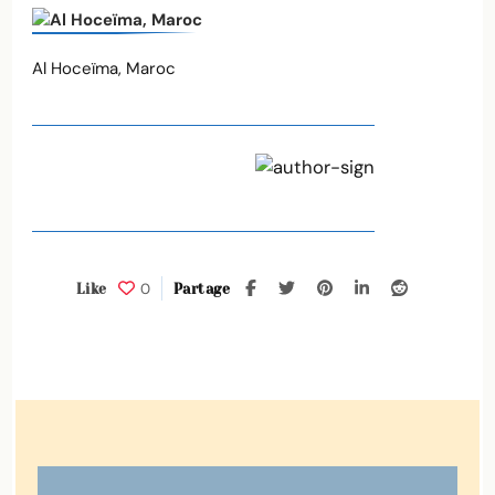
Al Hoceïma, Maroc
0
Like
Partage