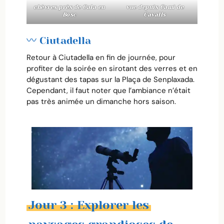
chèvres près de Cala en
vue depuis Cami de
Bosc
Cavalls
〰️ Ciutadella
Retour à Ciutadella en fin de journée, pour
profiter de la soirée en sirotant des verres et en
dégustant des tapas sur la Plaça de Senplaxada.
Cependant, il faut noter que l’ambiance n’était
pas très animée un dimanche hors saison.
Jour 3 : Explorer les