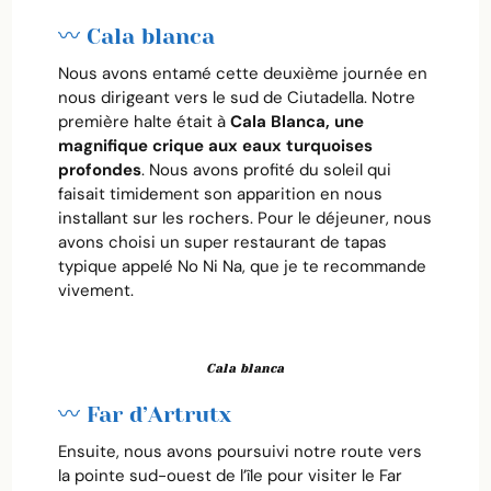
〰️ Cala blanca
Nous avons entamé cette deuxième journée en
nous dirigeant vers le sud de Ciutadella. Notre
première halte était à
Cala Blanca, une
magnifique crique aux eaux turquoises
profondes
. Nous avons profité du soleil qui
faisait timidement son apparition en nous
installant sur les rochers. Pour le déjeuner, nous
avons choisi un super restaurant de tapas
typique appelé No Ni Na, que je te recommande
vivement.
Cala blanca
〰️ Far d’Artrutx
Ensuite, nous avons poursuivi notre route vers
la pointe sud-ouest de l’île pour visiter le Far