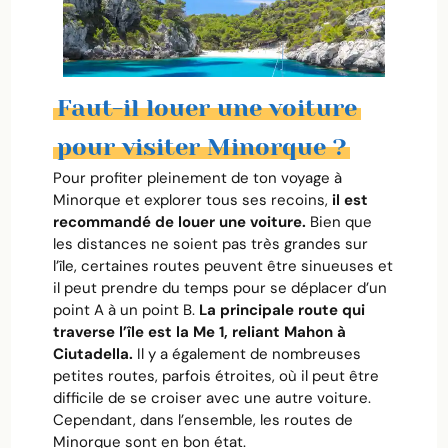
Faut-il louer une voiture
pour visiter Minorque ?
Pour profiter pleinement de ton voyage à
Minorque et explorer tous ses recoins,
il est
recommandé de louer une voiture.
Bien que
les distances ne soient pas très grandes sur
l’île, certaines routes peuvent être sinueuses et
il peut prendre du temps pour se déplacer d’un
point A à un point B.
La principale route qui
traverse l’île est la Me 1, reliant Mahon à
Ciutadella.
Il y a également de nombreuses
petites routes, parfois étroites, où il peut être
difficile de se croiser avec une autre voiture.
Cependant, dans l’ensemble, les routes de
Minorque sont en bon état.