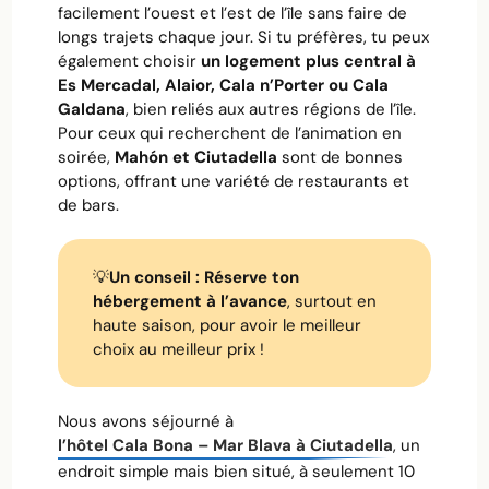
facilement l’ouest et l’est de l’île sans faire de
longs trajets chaque jour. Si tu préfères, tu peux
également choisir
un logement plus central à
Es Mercadal, Alaior, Cala n’Porter ou Cala
Galdana
, bien reliés aux autres régions de l’île.
Pour ceux qui recherchent de l’animation en
soirée,
Mahón et Ciutadella
sont de bonnes
options, offrant une variété de restaurants et
de bars.
💡
Un conseil : Réserve ton
hébergement à l’avance
, surtout en
haute saison, pour avoir le meilleur
choix au meilleur prix !
Nous avons séjourné à
l’hôtel Cala Bona – Mar Blava à Ciutadella
, un
endroit simple mais bien situé, à seulement 10