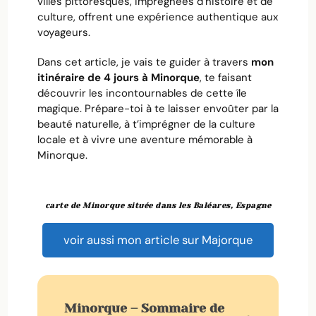
villes pittoresques, imprégnées d’histoire et de
culture, offrent une expérience authentique aux
voyageurs.
Dans cet article, je vais te guider à travers
mon
itinéraire de 4 jours à Minorque
, te faisant
découvrir les incontournables de cette île
magique. Prépare-toi à te laisser envoûter par la
beauté naturelle, à t’imprégner de la culture
locale et à vivre une aventure mémorable à
Minorque.
carte de Minorque située dans les Baléares, Espagne
voir aussi mon article sur Majorque
Minorque – Sommaire de