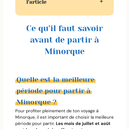
l'article
Ce qu’il faut savoir avant de partir à
Minorque
Ce qu’il faut savoir
Mon itinéraire de 4 jours à Minorque
avant de partir à
Minorque
Quelle est la meilleure
période pour partir à
Minorque ?
Pour profiter pleinement de ton voyage à
Minorque, il est important de choisir la meilleure
période pour partir.
Les mois de juillet et août