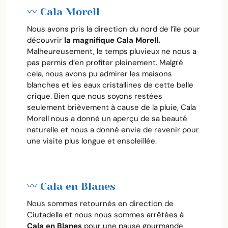
〰️ Cala Morell
Nous avons pris la direction du nord de l’île pour
découvrir
la magnifique Cala Morell.
Malheureusement, le temps pluvieux ne nous a
pas permis d’en profiter pleinement. Malgré
cela, nous avons pu admirer les maisons
blanches et les eaux cristallines de cette belle
crique. Bien que nous soyons restées
seulement brièvement à cause de la pluie, Cala
Morell nous a donné un aperçu de sa beauté
naturelle et nous a donné envie de revenir pour
une visite plus longue et ensoleillée.
〰️ Cala en Blanes
Nous sommes retournés en direction de
Ciutadella et nous nous sommes arrêtées à
Cala en Blanes
pour une pause gourmande