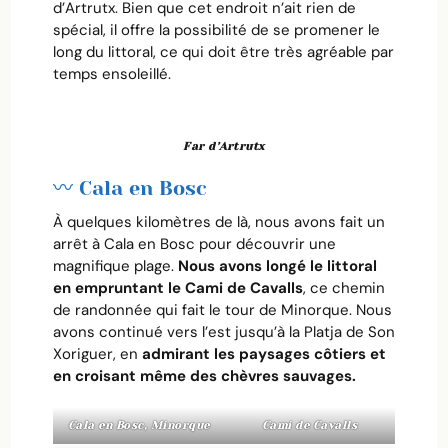
d’Artrutx. Bien que cet endroit n’ait rien de
spécial, il offre la possibilité de se promener le
long du littoral, ce qui doit être très agréable par
temps ensoleillé.
Far d’Artrutx
〰️ Cala en Bosc
À quelques kilomètres de là, nous avons fait un
arrêt à Cala en Bosc pour découvrir une
magnifique plage.
Nous avons longé le littoral
en empruntant le Cami de Cavalls
, ce chemin
de randonnée qui fait le tour de Minorque. Nous
avons continué vers l’est jusqu’à la Platja de Son
Xoriguer, en
admirant les paysages côtiers et
en croisant même des chèvres sauvages
.
Cala en Bosc, Minorque
Cami de Cavalls