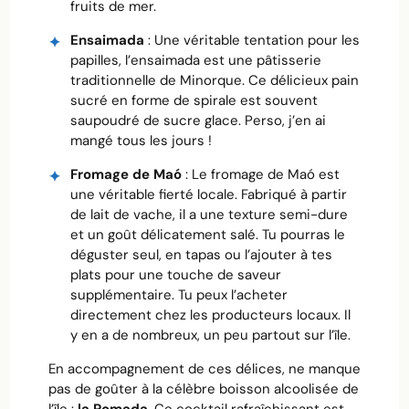
fruits de mer.
Ensaimada
: Une véritable tentation pour les
papilles, l’ensaimada est une pâtisserie
traditionnelle de Minorque. Ce délicieux pain
sucré en forme de spirale est souvent
saupoudré de sucre glace. Perso, j’en ai
mangé tous les jours !
Fromage de Maó
: Le fromage de Maó est
une véritable fierté locale. Fabriqué à partir
de lait de vache, il a une texture semi-dure
et un goût délicatement salé. Tu pourras le
déguster seul, en tapas ou l’ajouter à tes
plats pour une touche de saveur
supplémentaire. Tu peux l’acheter
directement chez les producteurs locaux. Il
y en a de nombreux, un peu partout sur l’île.
En accompagnement de ces délices, ne manque
pas de goûter à la célèbre boisson alcoolisée de
l’île :
la Pomada
. Ce cocktail rafraîchissant est