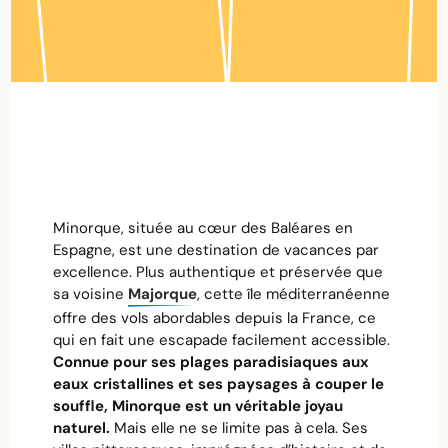
jours
:
mon
itinéraire
détaillé
Minorque, située au cœur des Baléares en
Espagne, est une destination de vacances par
excellence. Plus authentique et préservée que
sa voisine
Majorque
, cette île méditerranéenne
offre des vols abordables depuis la France, ce
qui en fait une escapade facilement accessible.
Connue pour ses plages paradisiaques aux
eaux cristallines et ses paysages à couper le
souffle, Minorque est un véritable joyau
naturel.
Mais elle ne se limite pas à cela. Ses