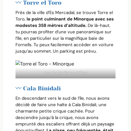
〰️ Torre el Toro
Près de la ville d’Es Mercadal, se trouve Torre el
Toro,
le point culminant de Minorque avec ses
modestes 358 mètres d’altitude.
De là-haut,
tu pourras profiter d’une vue panoramique sur
l’île, en particulier sur la magnifique baie de
Fornells. Tu peux facilement accéder en voiture
jusqu’au sommet. Un parking est prévu.
vue depuis Torre el Toro
〰️ Cala Binidali
En descendant vers le sud de l’île, nous avons
décidé de faire une halte à Cala Binidali, une
charmante petite crique cachée. Pour
descendre jusqu’à la crique, nous avons
emprunté des escaliers offrant déjà un paysage
époustouflant.
La plage, peu fréquentée, était