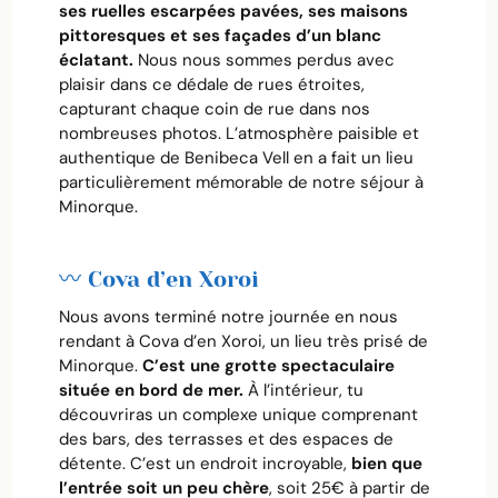
ses ruelles escarpées pavées, ses maisons
pittoresques et ses façades d’un blanc
éclatant.
Nous nous sommes perdus avec
plaisir dans ce dédale de rues étroites,
capturant chaque coin de rue dans nos
nombreuses photos. L’atmosphère paisible et
authentique de Benibeca Vell en a fait un lieu
particulièrement mémorable de notre séjour à
Minorque.
〰️ Cova d’en Xoroi
Nous avons terminé notre journée en nous
rendant à Cova d’en Xoroi, un lieu très prisé de
Minorque.
C’est une grotte spectaculaire
située en bord de mer.
À l’intérieur, tu
découvriras un complexe unique comprenant
des bars, des terrasses et des espaces de
détente. C’est un endroit incroyable,
bien que
l’entrée soit un peu chère
, soit 25€ à partir de