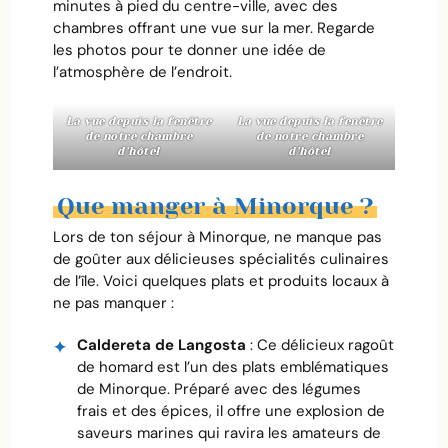
minutes à pied du centre-ville, avec des
chambres offrant une vue sur la mer. Regarde
les photos pour te donner une idée de
l’atmosphère de l’endroit.
La vue depuis la fenêtre
La vue depuis la fenêtre
de notre chambre
de notre chambre
d’hôtel
d’hôtel
Que manger à Minorque ?
Lors de ton séjour à Minorque, ne manque pas
de goûter aux délicieuses spécialités culinaires
de l’île. Voici quelques plats et produits locaux à
ne pas manquer :
Caldereta de Langosta
: Ce délicieux ragoût
de homard est l’un des plats emblématiques
de Minorque. Préparé avec des légumes
frais et des épices, il offre une explosion de
saveurs marines qui ravira les amateurs de