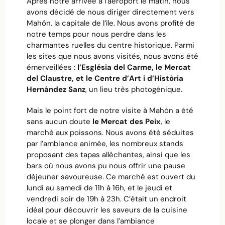
Après notre arrivée à l’aéroport le matin, nous
avons décidé de nous diriger directement vers
Mahón, la capitale de l’île. Nous avons profité de
notre temps pour nous perdre dans les
charmantes ruelles du centre historique. Parmi
les sites que nous avons visités, nous avons été
émerveillées :
l’Església del Carme, le Mercat
del Claustre, et le Centre d’Art i d’Història
Hernández Sanz
, un lieu très photogénique.
Mais le point fort de notre visite à Mahón a été
sans aucun doute
le Mercat des Peix
, le
marché aux poissons. Nous avons été séduites
par l’ambiance animée, les nombreux stands
proposant des tapas alléchantes, ainsi que les
bars où nous avons pu nous offrir une pause
déjeuner savoureuse. Ce marché est ouvert du
lundi au samedi de 11h à 16h, et le jeudi et
vendredi soir de 19h à 23h. C’était un endroit
idéal pour découvrir les saveurs de la cuisine
locale et se plonger dans l’ambiance