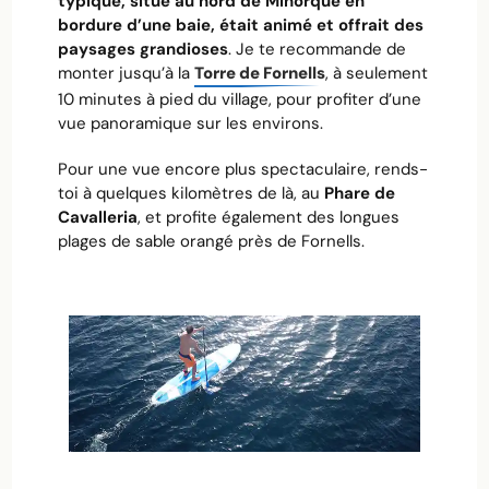
typique, situé au nord de Minorque en
bordure d’une baie, était animé et offrait des
paysages grandioses
. Je te recommande de
monter jusqu’à la
Torre de Fornells
, à seulement
10 minutes à pied du village, pour profiter d’une
vue panoramique sur les environs.
Pour une vue encore plus spectaculaire, rends-
toi à quelques kilomètres de là, au
Phare de
Cavalleria
, et profite également des longues
plages de sable orangé près de Fornells.