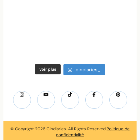
voir plus
cindiaries_
© Copyright 2026
Cindiaries
. All Rights Reserved.
Politique de
confidentialité