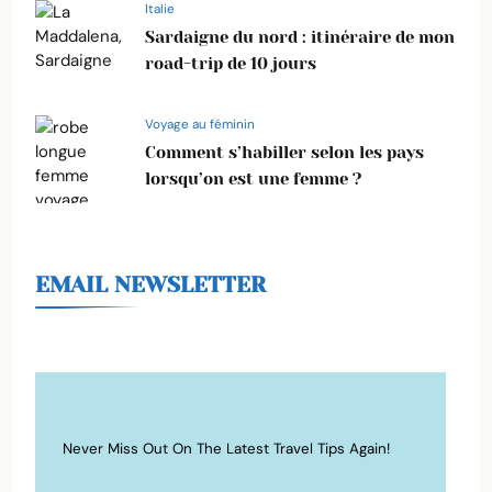
Italie
Sardaigne du nord : itinéraire de mon
road-trip de 10 jours
Voyage au féminin
Comment s’habiller selon les pays
lorsqu’on est une femme ?
EMAIL NEWSLETTER
Never Miss Out On The Latest Travel Tips Again!