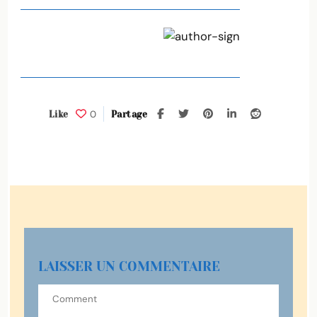
0
Like
Partage
LAISSER UN COMMENTAIRE