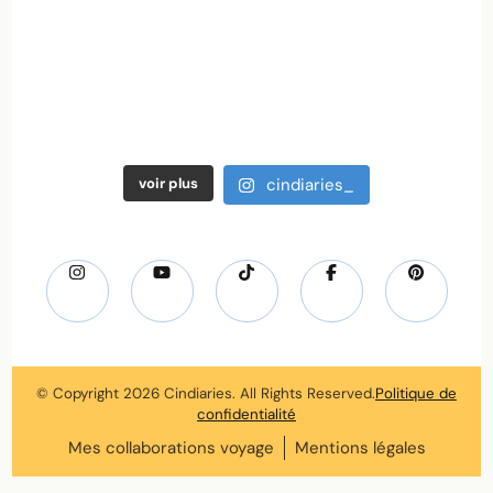
voir plus
cindiaries_
© Copyright 2026
Cindiaries
. All Rights Reserved.
Politique de
confidentialité
Mes collaborations voyage
Mentions légales