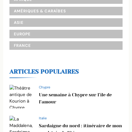
AMÉRIQUES & CARAÏBES
ASIE
EUROPE
FRANCE
ARTICLES POPULAIRES
Chypre
Une semaine à Chypre sur l’île de
l’amour
Italie
Sardaigne du nord : itinéraire de mon