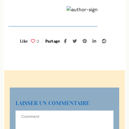
0
Like
Partage
LAISSER UN COMMENTAIRE