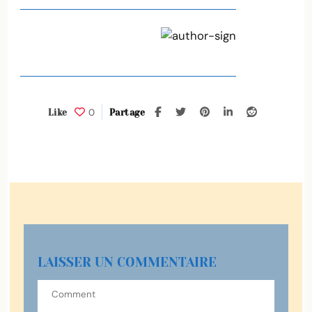
0
Like
Partage
LAISSER UN COMMENTAIRE