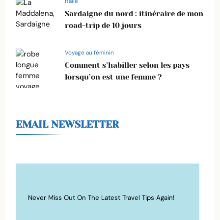
Italie
Sardaigne du nord : itinéraire de mon
road-trip de 10 jours
Voyage au féminin
Comment s’habiller selon les pays
lorsqu’on est une femme ?
EMAIL NEWSLETTER
Never Miss Out On The Latest Travel Tips Again!