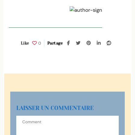
0
Like
Partage
LAISSER UN COMMENTAIRE