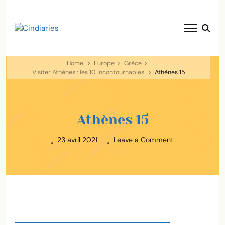
blog voyage solaire ☀️
Cindiaries
Home
Europe
Grèce
Visiter Athènes : les 10 incontournables
Athènes 15
Athènes 15
on
23 avril 2021
Leave a Comment
Athènes
15