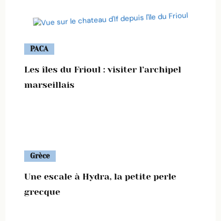
PACA
Les îles du Frioul : visiter l’archipel
marseillais
Grèce
Une escale à Hydra, la petite perle
grecque