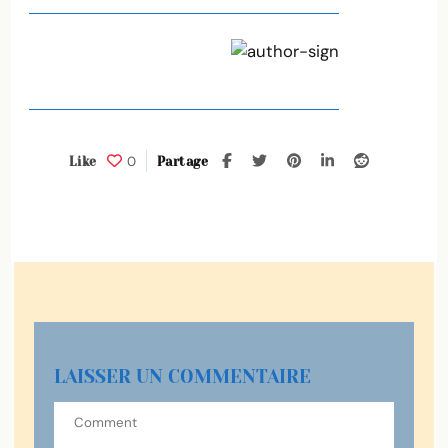
0
Like
Partage
LAISSER UN COMMENTAIRE