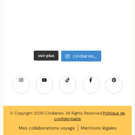
voir plus
cindiaries_
© Copyright 2026
Cindiaries
. All Rights Reserved.
Politique de
confidentialité
Mes collaborations voyage
Mentions légales