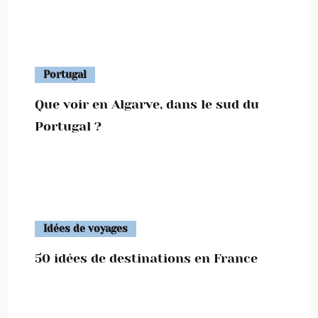
Portugal
Que voir en Algarve, dans le sud du
Portugal ?
Idées de voyages
50 idées de destinations en France