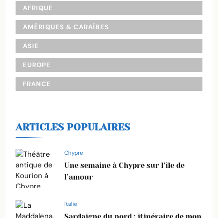
AFRIQUE
AMÉRIQUES & CARAÏBES
ASIE
EUROPE
FRANCE
ARTICLES POPULAIRES
Chypre
Une semaine à Chypre sur l’île de
l’amour
Italie
Sardaigne du nord : itinéraire de mon