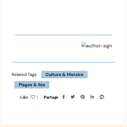
Related Tags:
Culture & Histoire
Plages & Iles
1
Like
Partage