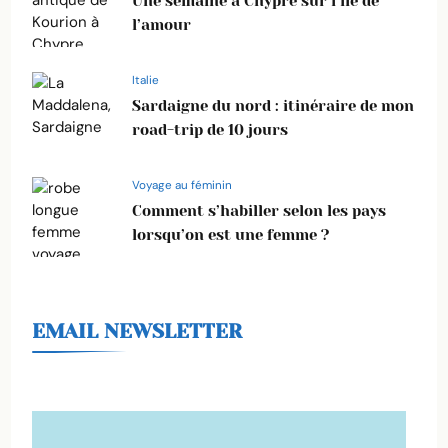
Une semaine à Chypre sur l’île de
l’amour
Italie
Sardaigne du nord : itinéraire de mon
road-trip de 10 jours
Voyage au féminin
Comment s’habiller selon les pays
lorsqu’on est une femme ?
EMAIL NEWSLETTER