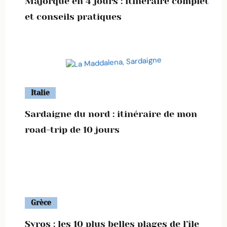
Majorque en 4 jours : itinéraire complet
et conseils pratiques
Italie
Sardaigne du nord : itinéraire de mon
road-trip de 10 jours
Grèce
Syros : les 10 plus belles plages de l’île