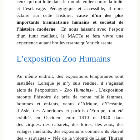
ceux qui ont lutté dans le monde entier contre la traite
et l’esclavage. Pédagogique et accessible, il nous
éclaire sur cette Histoire,
cause d’un des plus
importants traumatisme humains et sociétal de
l’histoire moderne
. En nous laissant avec l’espoir
d’un futur meilleur, le MACTe te fera vivre une
expérience autant bouleversante qu’enrichissante.
L’exposition Zoo Humains
Au même endroit, des expositions temporaires sont
installées. Lorsque je m’y suis rendue, il s’agissait
alors de l’exposition «
Zoo Humains
« . L’exposition
raconte l’histoire de près de trente mille femmes,
hommes et enfants, venus d’Afrique, d’Océanie,
d’Asie, des Amériques et parfois d’Europe, ont été
exhibés en Occident entre 1810 et 1940 dans
des cirques, des cabarets, des foires, des zoos, des
villages itinérants, des expositions comme s’ils étaient
des « sauvages ». Née de la volonté de Lilian Thuram