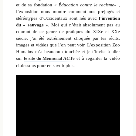
et de sa fondation «
Éducation contre le racisme
« ,
l’exposition nous montre comment nos préjugés et
stéréotypes d’Occidentaux sont nés avec
l’invention
du « sauvage »
. Moi qui n’était absolument pas au
courant de ce genre de pratiques du XIXe et XXe
siècle, j’ai été extrêmement choquée par les récits,
images et vidéos que l’on peut voir. L’exposition Zoo
Humains m’a beaucoup touchée et je t’invite à aller
sur
le site du Mémorial ACTe
et à regarder la vidéo
ci-dessous pour en savoir plus.