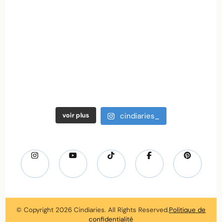
voir plus
cindiaries_
© Copyright 2026
Cindiaries
. All Rights Reserved.
Politique de
confidentialité