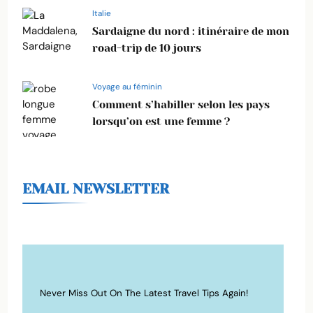
Italie
Sardaigne du nord : itinéraire de mon
road-trip de 10 jours
Voyage au féminin
Comment s’habiller selon les pays
lorsqu’on est une femme ?
EMAIL NEWSLETTER
Never Miss Out On The Latest Travel Tips Again!