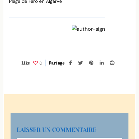
Plage de Faro en Algarve
0
Like
Partage
LAISSER UN COMMENTAIRE