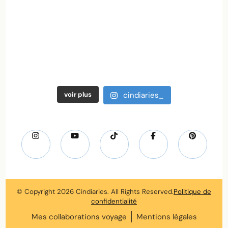
voir plus
cindiaries_
© Copyright 2026
Cindiaries
. All Rights Reserved.
Politique de
confidentialité
Mes collaborations voyage
Mentions légales