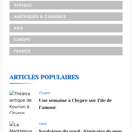
AFRIQUE
AMÉRIQUES & CARAÏBES
ASIE
EUROPE
FRANCE
ARTICLES POPULAIRES
Chypre
Une semaine à Chypre sur l’île de
l’amour
Italie
Sardaigne du nord : itinéraire de mon