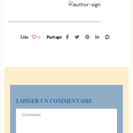
0
Like
Partage
LAISSER UN COMMENTAIRE