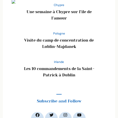
Chypre
Une semaine à Chypre sur l’île de
l’amour
Pologne
Visite du camp de concentration de
Lublin-Majdanek
Irlande
Les 10 commandements de la Saint-
Patrick à Dublin
Subscribe and Follow