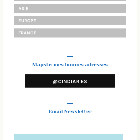
ASIE
EUROPE
FRANCE
Mapstr: mes bonnes adresses
@CINDIARIES
Email Newsletter