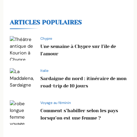
ARTICLES POPULAIRES
Chypre
Une semaine à Chypre sur l’île de
l’amour
Italie
Sardaigne du nord : itinéraire de mon
road-trip de 10 jours
Voyage au féminin
Comment s’habiller selon les pays
lorsqu’on est une femme ?