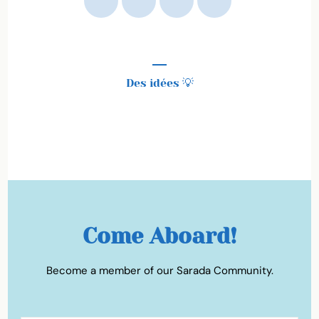
Idées de voyages
Des idées 💡
50 idées de destinations en France
Come Aboard!
Become a member of our Sarada Community.