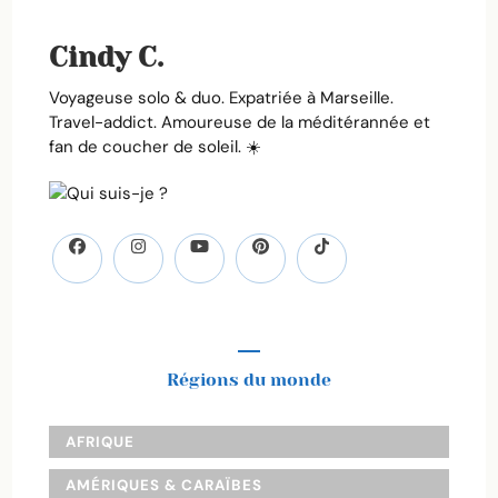
Cindy C.
Voyageuse solo & duo. Expatriée à Marseille.
Travel-addict. Amoureuse de la méditérannée et
fan de coucher de soleil. ☀️
Régions du monde
AFRIQUE
AMÉRIQUES & CARAÏBES