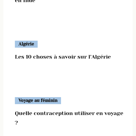
en Inde
Algérie
Les 10 choses à savoir sur l’Algérie
Voyage au féminin
Quelle contraception utiliser en voyage
?