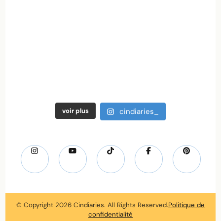
voir plus
cindiaries_
© Copyright 2026
Cindiaries
. All Rights Reserved.
Politique de
confidentialité