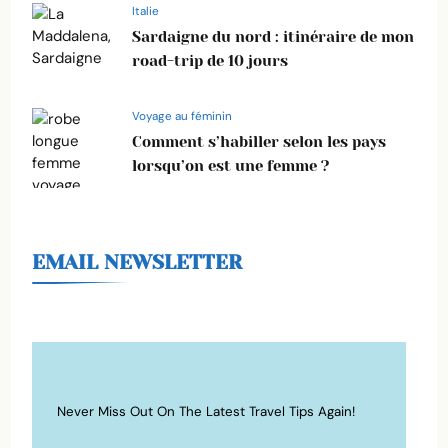
Italie
Sardaigne du nord : itinéraire de mon
road-trip de 10 jours
Voyage au féminin
Comment s’habiller selon les pays
lorsqu’on est une femme ?
EMAIL NEWSLETTER
Never Miss Out On The Latest Travel Tips Again!