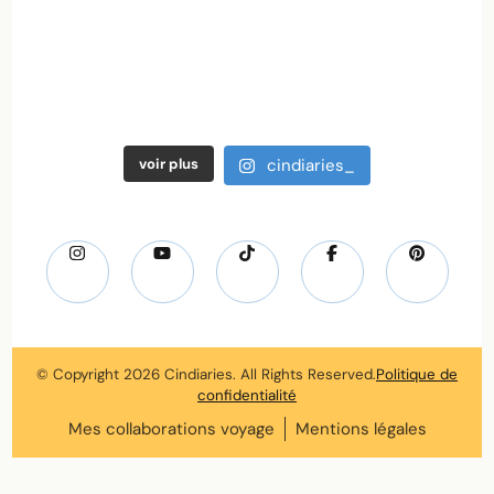
voir plus
cindiaries_
© Copyright 2026
Cindiaries
. All Rights Reserved.
Politique de
confidentialité
Mes collaborations voyage
Mentions légales