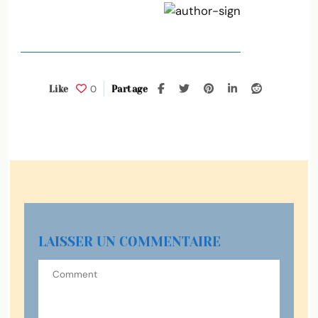
0
Like
Partage
LAISSER UN COMMENTAIRE