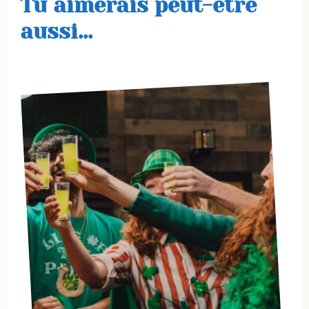
Tu aimerais peut-etre
aussi...