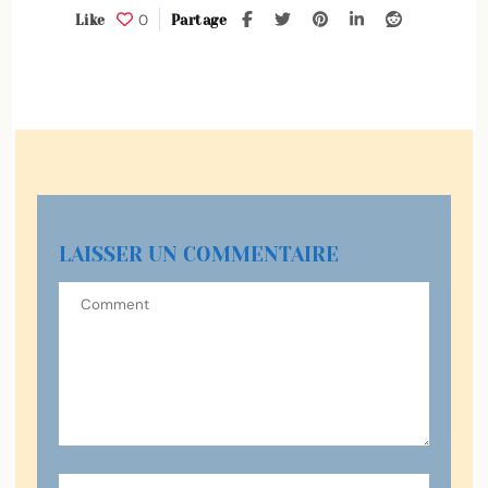
0
Like
Partage
LAISSER UN COMMENTAIRE