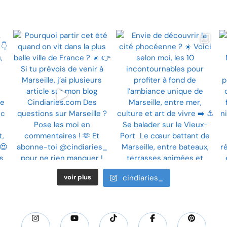
voir plus
cindiaries_