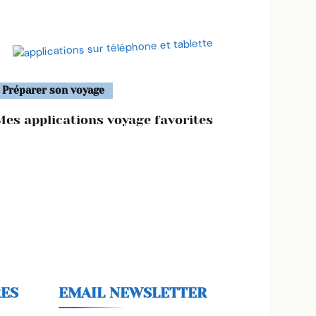
Préparer son voyage
Mes applications voyage favorites
RES
EMAIL NEWSLETTER