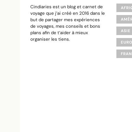
Cindiaries est un blog et carnet de
AFRI
voyage que j’ai créé en 2016 dans le
but de partager mes expériences
AMÉR
de voyages, mes conseils et bons
ASIE
plans afin de t’aider à mieux
organiser les tiens.
EUR
FRA