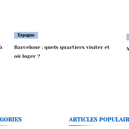
Espagne
à
Barcelone : quels quartiers visiter et
où loger ?
GORIES
ARTICLES POPULAI