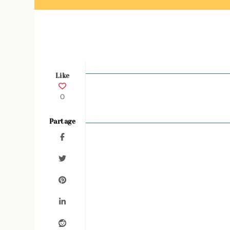
Like
0
Partage