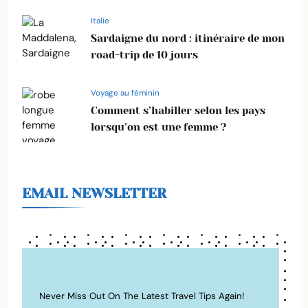
Italie
Sardaigne du nord : itinéraire de mon
road-trip de 10 jours
Voyage au féminin
Comment s’habiller selon les pays
lorsqu’on est une femme ?
EMAIL NEWSLETTER
Never Miss Out On The Latest Travel Tips Again!