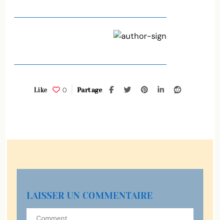
0
Like
Partage
LAISSER UN COMMENTAIRE