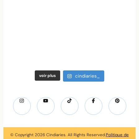
voir plus
cindiaries_
© Copyright 2026
Cindiaries
. All Rights Reserved.
Politique de