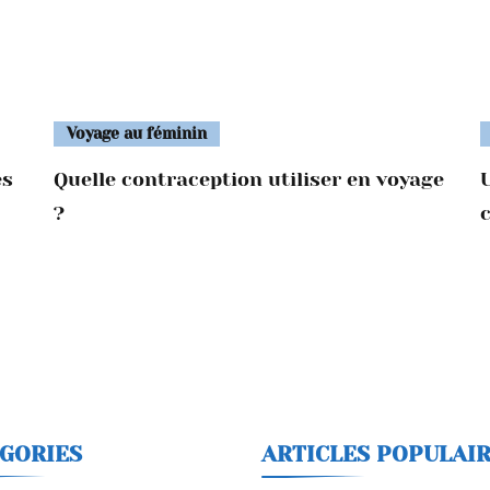
Voyage au féminin
es
Quelle contraception utiliser en voyage
?
GORIES
ARTICLES POPULAI