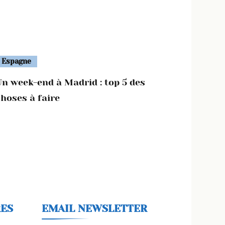
Espagne
Un week-end à Madrid : top 5 des
choses à faire
RES
EMAIL NEWSLETTER