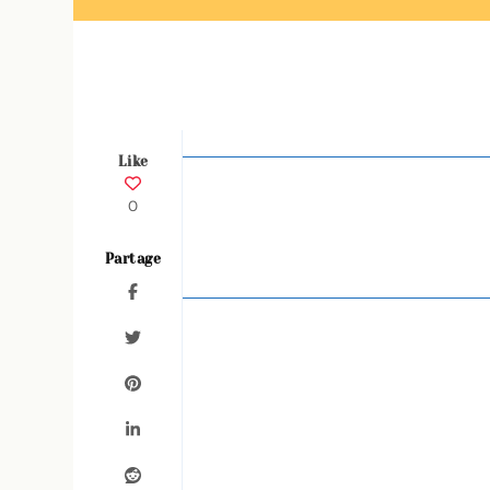
Like
0
Partage