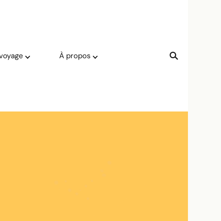
 voyage
À propos