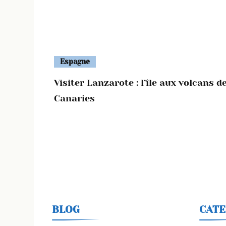
Espagne
Visiter Lanzarote : l’île aux volcans d
Canaries
BLOG
CATE