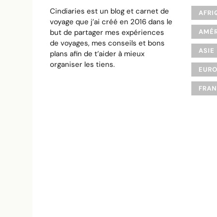
Cindiaries est un blog et carnet de
AFRI
voyage que j’ai créé en 2016 dans le
but de partager mes expériences
AMÉR
de voyages, mes conseils et bons
ASIE
plans afin de t’aider à mieux
organiser les tiens.
EUR
FRA