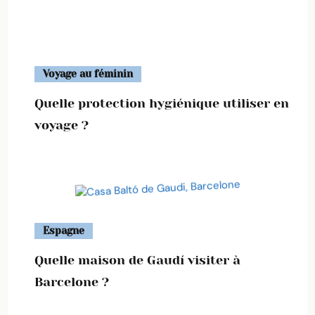
Voyage au féminin
Quelle protection hygiénique utiliser en
voyage ?
Espagne
Quelle maison de Gaudí visiter à
Barcelone ?