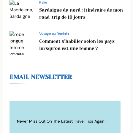
Italie
Sardaigne du nord : itinéraire de mon
road-trip de 10 jours
Voyage au féminin
Comment s’habiller selon les pays
lorsqu’on est une femme ?
EMAIL NEWSLETTER
Never Miss Out On The Latest Travel Tips Again!