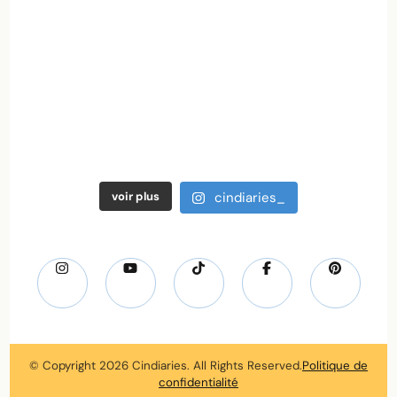
voir plus
cindiaries_
© Copyright 2026
Cindiaries
. All Rights Reserved.
Politique de
confidentialité