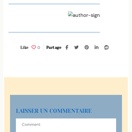
0
Like
Partage
LAISSER UN COMMENTAIRE