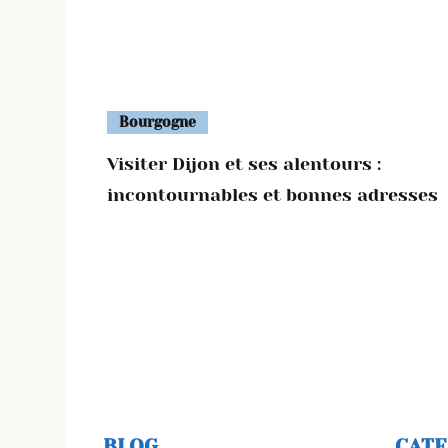
Bourgogne
Visiter Dijon et ses alentours :
incontournables et bonnes adresses
BLOG
CATE