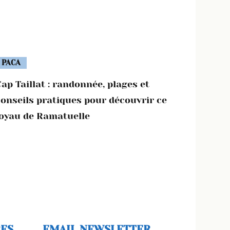
PACA
ap Taillat : randonnée, plages et
conseils pratiques pour découvrir ce
joyau de Ramatuelle
RES
EMAIL NEWSLETTER