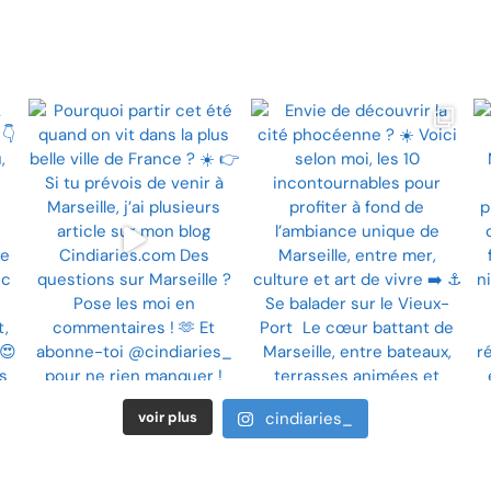
voir plus
cindiaries_