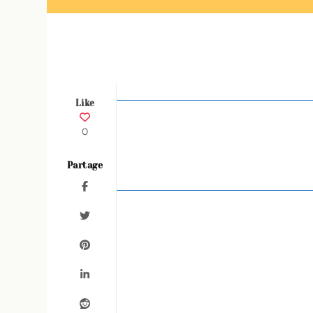
Like
0
Partage