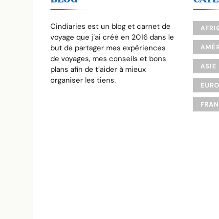
Cindiaries est un blog et carnet de
AFRI
voyage que j’ai créé en 2016 dans le
but de partager mes expériences
AMÉR
de voyages, mes conseils et bons
ASIE
plans afin de t’aider à mieux
organiser les tiens.
EUR
FRA