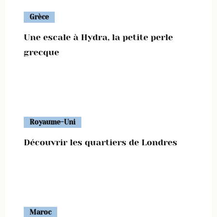
Grèce
Une escale à Hydra, la petite perle
grecque
Royaume-Uni
Découvrir les quartiers de Londres
Maroc