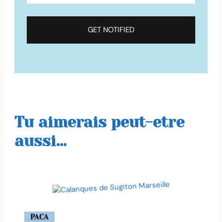
Tu aimerais peut-etre
aussi...
PACA