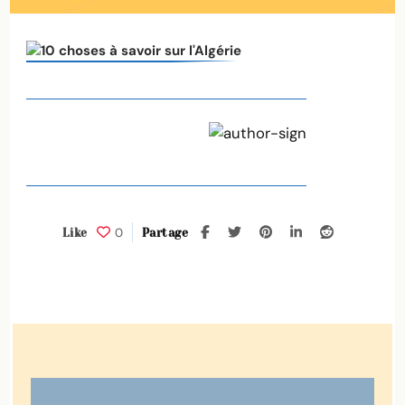
(1)
0
Like
Partage