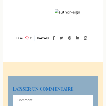
0
Like
Partage
LAISSER UN COMMENTAIRE