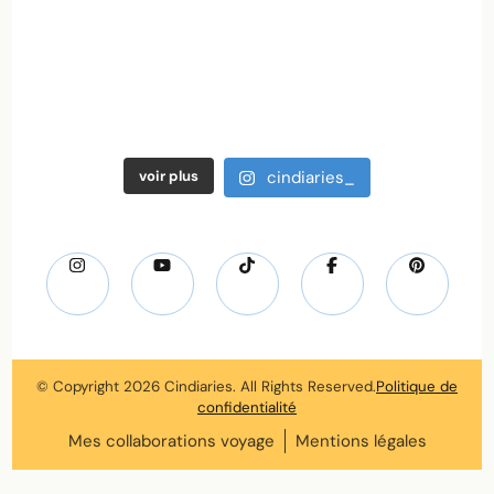
voir plus
cindiaries_
© Copyright 2026
Cindiaries
. All Rights Reserved.
Politique de
confidentialité
Mes collaborations voyage
Mentions légales