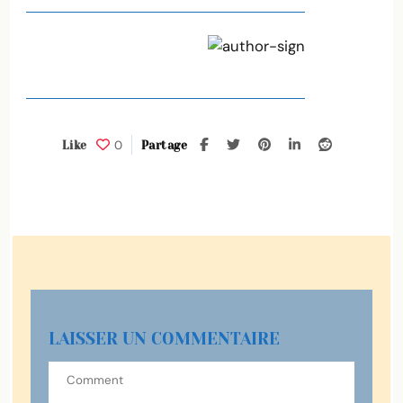
0
Like
Partage
LAISSER UN COMMENTAIRE