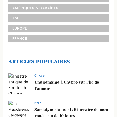
AMÉRIQUES & CARAÏBES
ASIE
EUROPE
FRANCE
ARTICLES POPULAIRES
Chypre
Une semaine à Chypre sur l’île de
l’amour
Italie
Sardaigne du nord : itinéraire de mon
road-trip de 10 jours