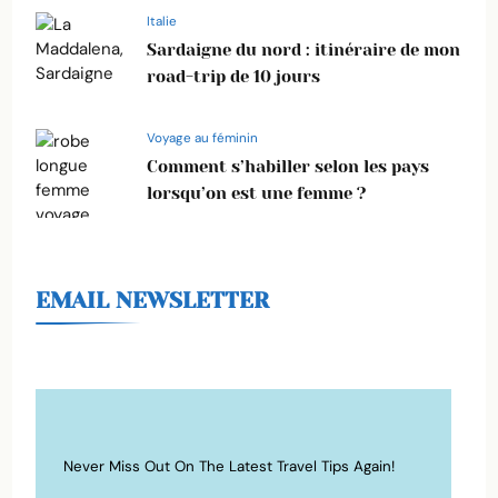
Italie
Sardaigne du nord : itinéraire de mon
road-trip de 10 jours
Voyage au féminin
Comment s’habiller selon les pays
lorsqu’on est une femme ?
EMAIL NEWSLETTER
Never Miss Out On The Latest Travel Tips Again!