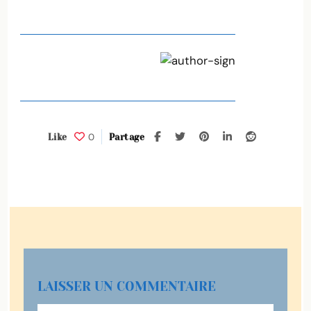
0
Like
Partage
LAISSER UN COMMENTAIRE