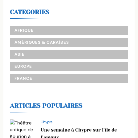
CATEGORIES
AFRIQUE
AMÉRIQUES & CARAÏBES
ASIE
EUROPE
FRANCE
ARTICLES POPULAIRES
Chypre
Une semaine à Chypre sur l’île de
l’amour