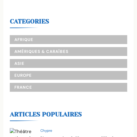
CATEGORIES
AFRIQUE
AMÉRIQUES & CARAÏBES
ASIE
EUROPE
FRANCE
ARTICLES POPULAIRES
Chypre