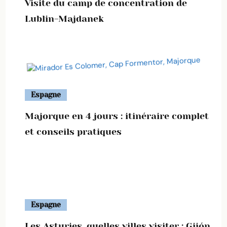
Visite du camp de concentration de
Lublin-Majdanek
Espagne
Majorque en 4 jours : itinéraire complet
et conseils pratiques
Espagne
Les Asturies, quelles villes visiter : Gijón,