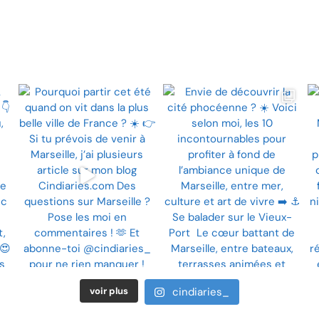
voir plus
cindiaries_