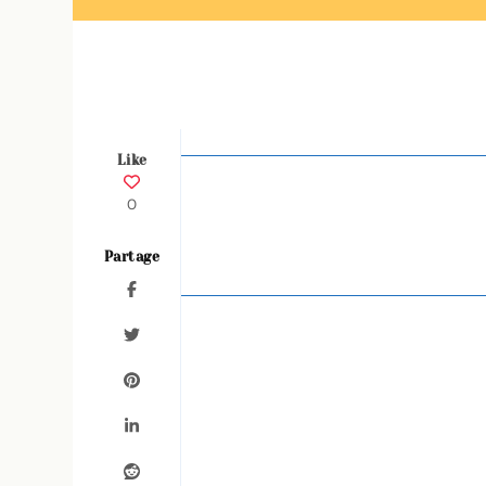
Like
0
Partage