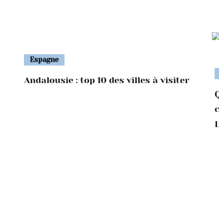
Espagne
Andalousie : top 10 des villes à visiter
Q
c