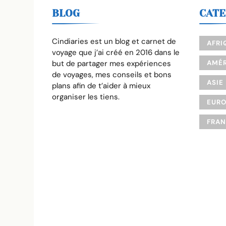
BLOG
CATE
Cindiaries est un blog et carnet de
AFRI
voyage que j’ai créé en 2016 dans le
but de partager mes expériences
AMÉR
de voyages, mes conseils et bons
ASIE
plans afin de t’aider à mieux
organiser les tiens.
EUR
FRA