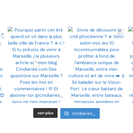
voir plus
cindiaries_