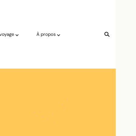
 voyage
À propos
-