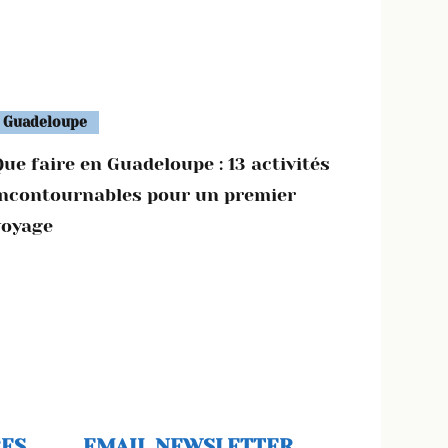
Guadeloupe
ue faire en Guadeloupe : 13 activités
incontournables pour un premier
voyage
RES
EMAIL NEWSLETTER