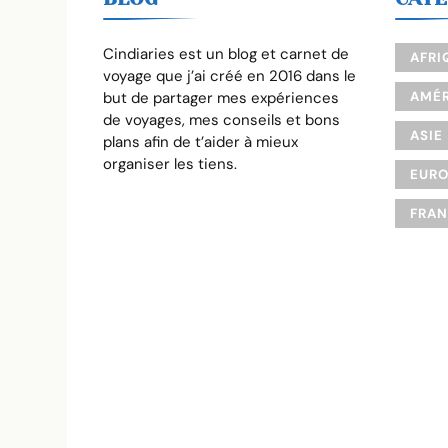
Cindiaries est un blog et carnet de
AFRI
voyage que j’ai créé en 2016 dans le
but de partager mes expériences
AMÉR
de voyages, mes conseils et bons
ASIE
plans afin de t’aider à mieux
organiser les tiens.
EUR
FRA