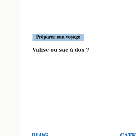
Préparer son voyage
Valise ou sac à dos ?
BLOG
CATE