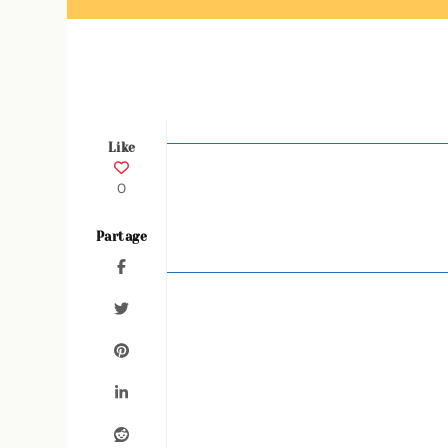
Like
0
Partage