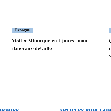
Espagne
Visiter Minorque en 4 jours : mon
Q
itinéraire détaillé
GORIES
ARTICLES POPULAI