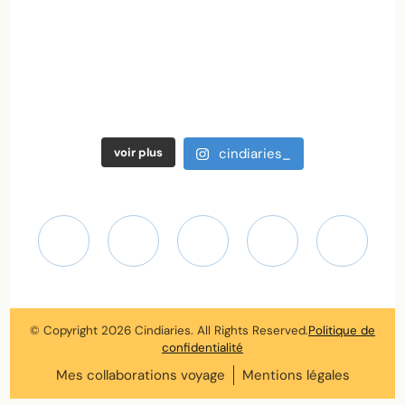
voir plus
cindiaries_
© Copyright 2026
Cindiaries
. All Rights Reserved.
Politique de
confidentialité
Mes collaborations voyage
Mentions légales