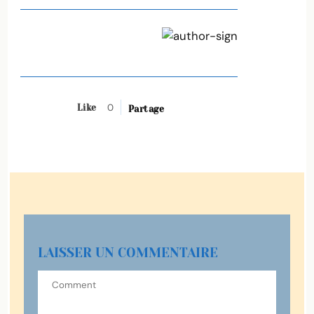
0
Like
Partage
LAISSER UN COMMENTAIRE