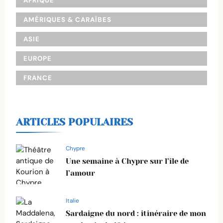
AFRIQUE
AMÉRIQUES & CARAÏBES
ASIE
EUROPE
FRANCE
ARTICLES POPULAIRES
Chypre
Une semaine à Chypre sur l’île de
l’amour
Italie
Sardaigne du nord : itinéraire de mon