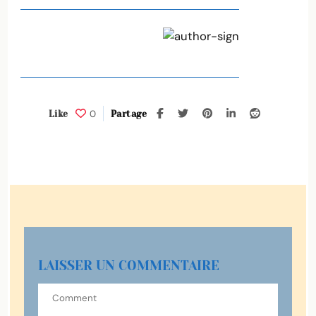
0
Like
Partage
LAISSER UN COMMENTAIRE