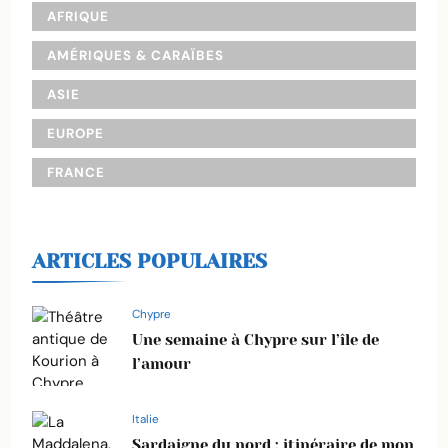
AFRIQUE
AMÉRIQUES & CARAÏBES
ASIE
EUROPE
FRANCE
ARTICLES POPULAIRES
Chypre
Une semaine à Chypre sur l’île de
l’amour
Italie
Sardaigne du nord : itinéraire de mon