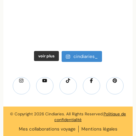
voir plus
cindiaries_
© Copyright 2026
Cindiaries
. All Rights Reserved.
Politique de
confidentialité
Mes collaborations voyage
Mentions légales