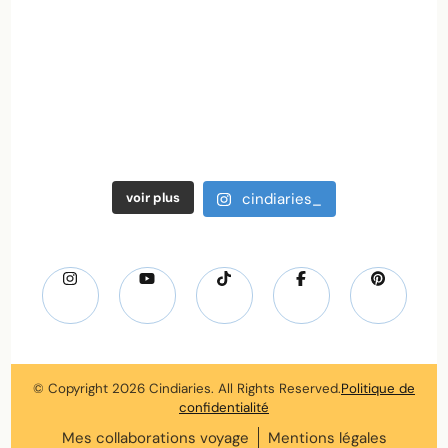
voir plus
cindiaries_
© Copyright 2026
Cindiaries
. All Rights Reserved.
Politique de
confidentialité
Mes collaborations voyage
Mentions légales