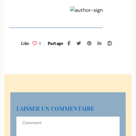
0
Like
Partage
LAISSER UN COMMENTAIRE