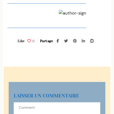
0
Like
Partage
LAISSER UN COMMENTAIRE