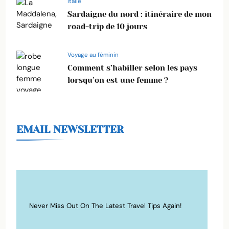
Italie
Sardaigne du nord : itinéraire de mon
road-trip de 10 jours
Voyage au féminin
Comment s’habiller selon les pays
lorsqu’on est une femme ?
EMAIL NEWSLETTER
Never Miss Out On The Latest Travel Tips Again!