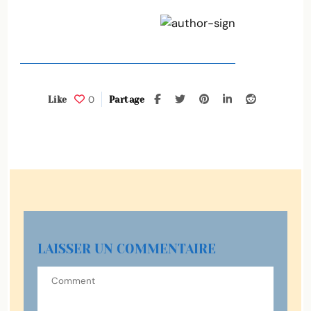
0
Like
Partage
LAISSER UN COMMENTAIRE