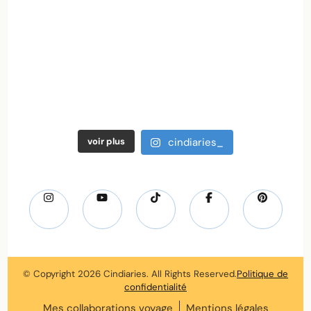
voir plus
cindiaries_
© Copyright 2026
Cindiaries
. All Rights Reserved.
Politique de
confidentialité
Mes collaborations voyage
Mentions légales