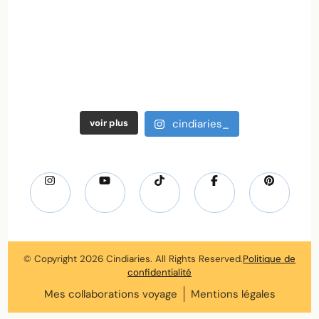
voir plus
cindiaries_
© Copyright 2026
Cindiaries
. All Rights Reserved.
Politique de
confidentialité
Mes collaborations voyage
Mentions légales