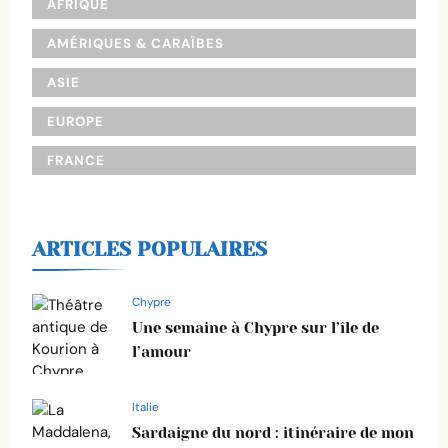
AFRIQUE
AMÉRIQUES & CARAÏBES
ASIE
EUROPE
FRANCE
ARTICLES POPULAIRES
Chypre
Une semaine à Chypre sur l’île de
l’amour
Italie
Sardaigne du nord : itinéraire de mon