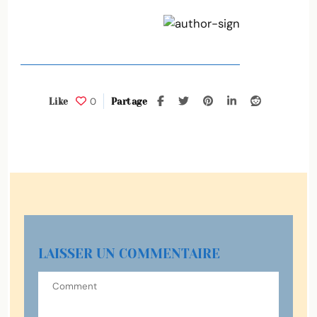
0
Like
Partage
LAISSER UN COMMENTAIRE