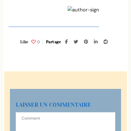
0
Like
Partage
LAISSER UN COMMENTAIRE