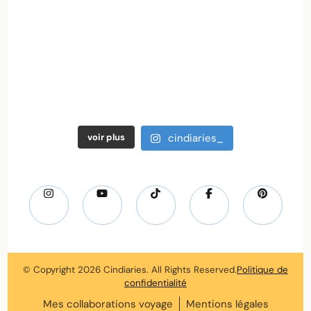
voir plus
cindiaries_
© Copyright 2026
Cindiaries
. All Rights Reserved.
Politique de
confidentialité
Mes collaborations voyage
Mentions légales