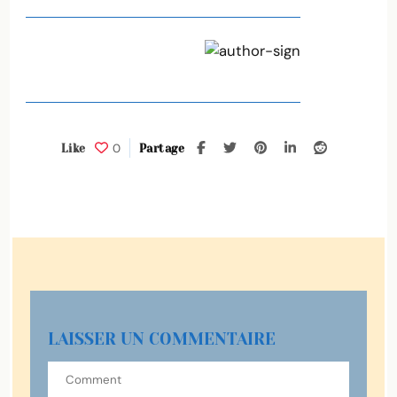
0
Like
Partage
LAISSER UN COMMENTAIRE