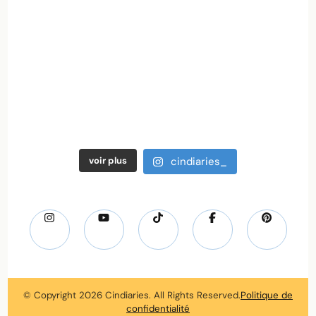
voir plus
cindiaries_
© Copyright 2026
Cindiaries
. All Rights Reserved.
Politique de
confidentialité