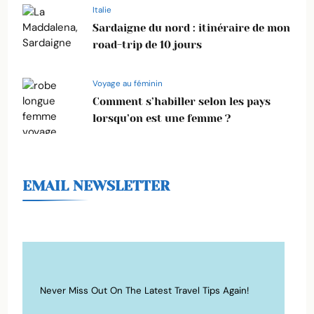
Italie
Sardaigne du nord : itinéraire de mon
road-trip de 10 jours
Voyage au féminin
Comment s’habiller selon les pays
lorsqu’on est une femme ?
EMAIL NEWSLETTER
Never Miss Out On The Latest Travel Tips Again!