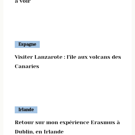
à voir
Espagne
Visiter Lanzarote : l’île aux volcans des
Canaries
Irlande
Retour sur mon expérience Erasmus à
Dublin, en Irlande