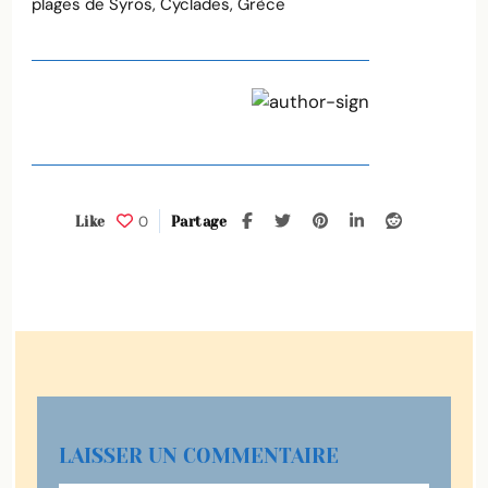
plages de Syros, Cyclades, Grèce
0
Like
Partage
LAISSER UN COMMENTAIRE