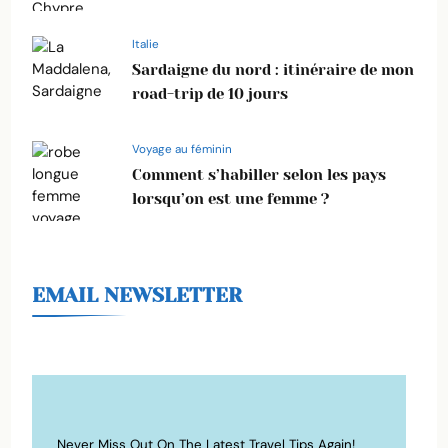
Italie
Sardaigne du nord : itinéraire de mon
road-trip de 10 jours
Voyage au féminin
Comment s’habiller selon les pays
lorsqu’on est une femme ?
EMAIL NEWSLETTER
Never Miss Out On The Latest Travel Tips Again!