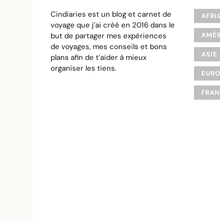
Cindiaries est un blog et carnet de
AFRI
voyage que j’ai créé en 2016 dans le
but de partager mes expériences
AMÉR
de voyages, mes conseils et bons
ASIE
plans afin de t’aider à mieux
organiser les tiens.
EUR
FRA