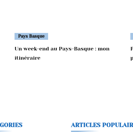
Pays Basque
Un week-end au Pays-Basque : mon
P
itinéraire
GORIES
ARTICLES POPULAI