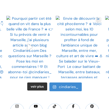
voir plus
cindiaries_