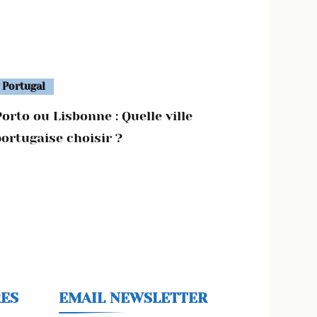
Portugal
orto ou Lisbonne : Quelle ville
portugaise choisir ?
RES
EMAIL NEWSLETTER