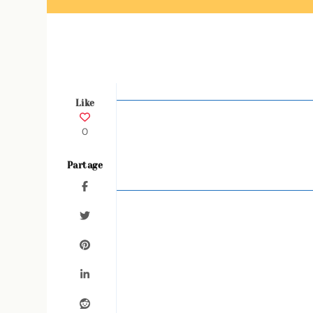
Like
0
Partage