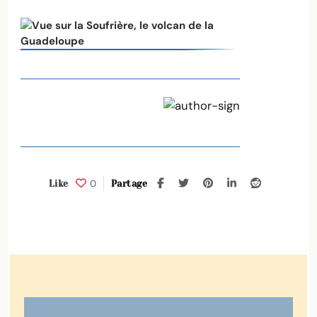
0
Like
Partage