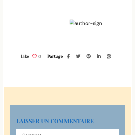
0
Like
Partage
LAISSER UN COMMENTAIRE