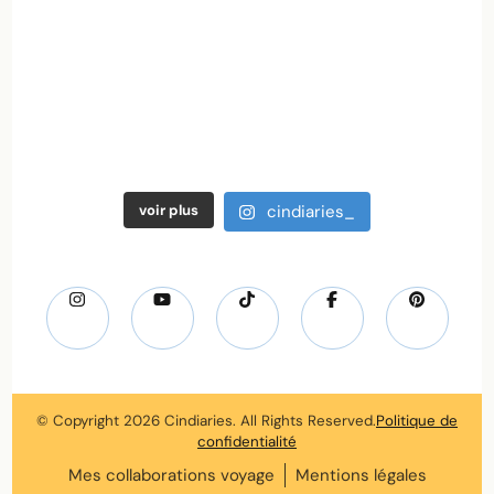
voir plus
cindiaries_
© Copyright 2026
Cindiaries
. All Rights Reserved.
Politique de
confidentialité
Mes collaborations voyage
Mentions légales