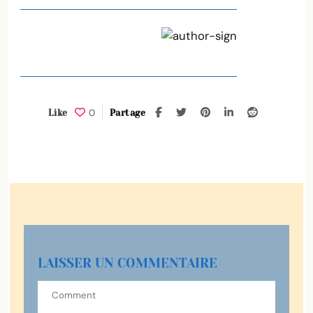
0
Like
Partage
LAISSER UN COMMENTAIRE